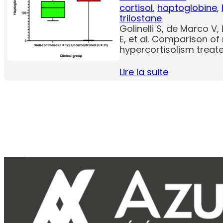
cortisol
, 
haptoglobine
, 
trilostane
Golinelli S, de Marco V,
E, et al. Comparison o
hypercortisolism treat
Lire la suite