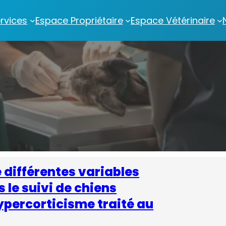
rvices
Espace Propriétaire
Espace Vétérinaire
e
différentes variables
 le suivi de chiens
ypercorticisme traité au