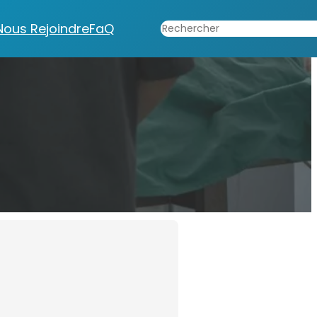
Rechercher
Nous Rejoindre
FaQ