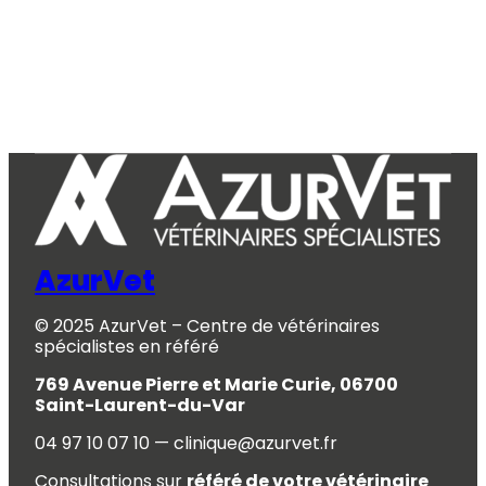
AzurVet
© 2025 AzurVet – Centre de vétérinaires
spécialistes en référé
769 Avenue Pierre et Marie Curie, 06700
Saint-Laurent-du-Var
04 97 10 07 10 — clinique@azurvet.fr
Consultations sur
référé de votre vétérinaire