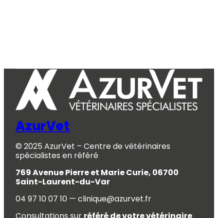
AzurVet
© 2025 AzurVet – Centre de vétérinaires
spécialistes en référé
769 Avenue Pierre et Marie Curie, 06700
Saint-Laurent-du-Var
04 97 10 07 10 — clinique@azurvet.fr
Consultations sur
référé de votre vétérinaire