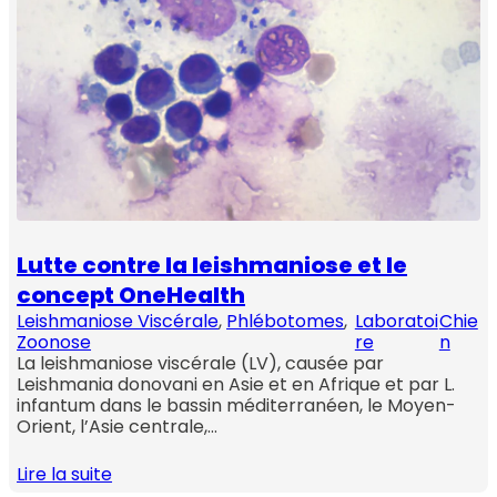
Lutte contre la leishmaniose et le
concept OneHealth
Leishmaniose Viscérale
, 
Phlébotomes
, 
Laboratoi
Chie
Zoonose
re
n
La leishmaniose viscérale (LV), causée par
Leishmania donovani en Asie et en Afrique et par L.
infantum dans le bassin méditerranéen, le Moyen-
Orient, l’Asie centrale,…
Lire la suite