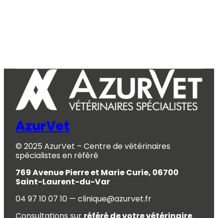
AzurVet
© 2025 AzurVet – Centre de vétérinaires
spécialistes en référé
769 Avenue Pierre et Marie Curie, 06700
Saint-Laurent-du-Var
04 97 10 07 10 — clinique@azurvet.fr
Consultations sur
référé de votre vétérinaire