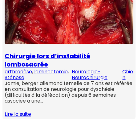
Chirurgie lors d’instabilité
lombosacrée
arthrodèse
, 
laminectomie
, 
Neurologie-
Chie
Sténose
Neurochirurgie
n
Jamie, berger allemand femelle de 7 ans est référée
en consultation de neurologie pour dyschésie
(difficultés à la défécation) depuis 6 semaines
associée à une…
Lire la suite