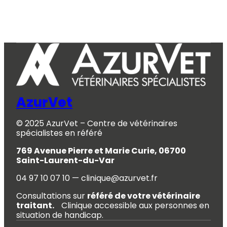
AzurVet
© 2025 AzurVet – Centre de vétérinaires
spécialistes en référé
769 Avenue Pierre et Marie Curie, 06700
Saint-Laurent-du-Var
04 97 10 07 10 — clinique@azurvet.fr
Consultations sur
référé de votre vétérinaire
traitant.
Clinique accessible aux personnes en
situation de handicap.