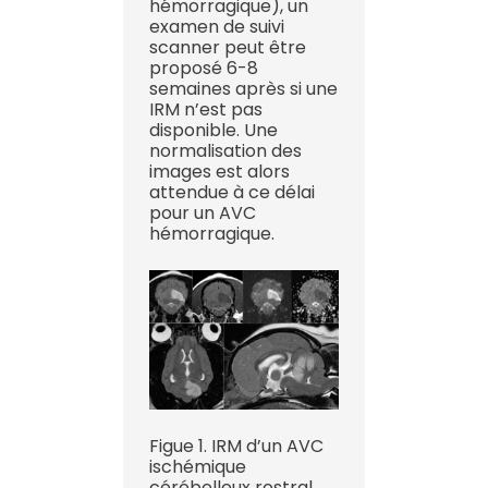
hémorragique), un
examen de suivi
scanner peut être
proposé 6-8
semaines après si une
IRM n’est pas
disponible. Une
normalisation des
images est alors
attendue à ce délai
pour un AVC
hémorragique.
Figue 1. IRM d’un AVC
ischémique
cérébelleux rostral