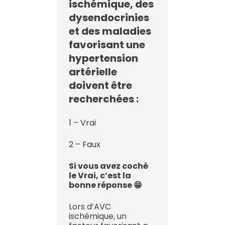
ischémique, des
dysendocrinies
et des maladies
favorisant une
hypertension
artérielle
doivent être
recherchées :
1 – Vrai
2 – Faux
Si vous avez coché
le Vrai, c’est la
bonne réponse 😁
Lors d’AVC
ischémique, un