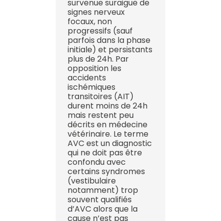
survenue suraiguë de
signes nerveux
focaux, non
progressifs (sauf
parfois dans la phase
initiale) et persistants
plus de 24h. Par
opposition les
accidents
ischémiques
transitoires (AIT)
durent moins de 24h
mais restent peu
décrits en médecine
vétérinaire. Le terme
AVC est un diagnostic
qui ne doit pas être
confondu avec
certains syndromes
(vestibulaire
notamment) trop
souvent qualifiés
d’AVC alors que la
cause n’est pas