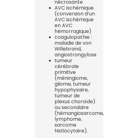
nécrosante
AVC ischémique
(conversion d’un
AVC ischémique
en AVC
hémorragique)
coagulopathie :
maladie de von
Willebrand,
angiostrongylose
tumeur
cérébrale
primitive
(méningiome,
gliome, tumeur
hypophysaire,
tumeur de
plexus choroïde)
ou secondaire
(hémangiosarcome,
lymphome,
sarcome
histiocytaire).