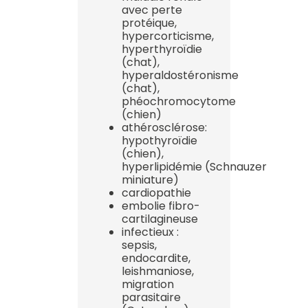
avec perte
protéique,
hypercorticisme,
hyperthyroïdie
(chat),
hyperaldostéronisme
(chat),
phéochromocytome
(chien)
athérosclérose:
hypothyroïdie
(chien),
hyperlipidémie (Schnauzer
miniature)
cardiopathie
embolie fibro-
cartilagineuse
infectieux :
sepsis,
endocardite,
leishmaniose,
migration
parasitaire