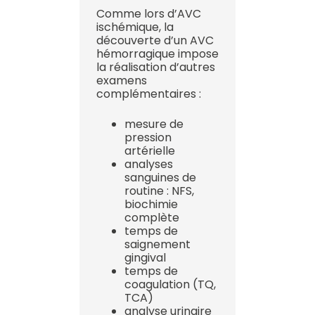
Comme lors d’AVC
ischémique, la
découverte d’un AVC
hémorragique impose
la réalisation d’autres
examens
complémentaires :
mesure de
pression
artérielle
analyses
sanguines de
routine : NFS,
biochimie
complète
temps de
saignement
gingival
temps de
coagulation (TQ,
TCA)
analyse urinaire