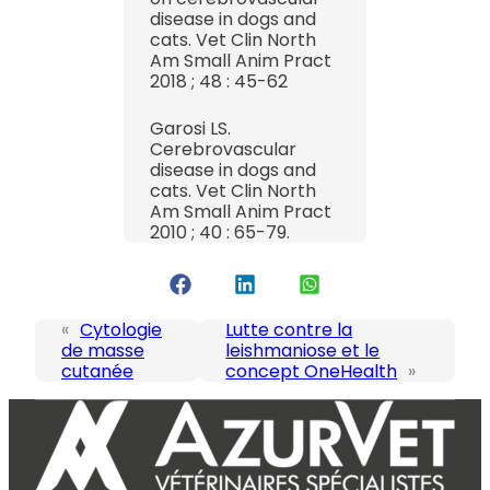
disease in dogs and
cats. Vet Clin North
Am Small Anim Pract
2018 ; 48 : 45-62
Garosi LS.
Cerebrovascular
disease in dogs and
cats. Vet Clin North
Am Small Anim Pract
2010 ; 40 : 65-79.
«
Cytologie
Lutte contre la
de masse
leishmaniose et le
cutanée
concept OneHealth
»