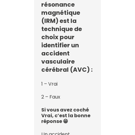
résonance
magnétique
(IRM) est la
technique de
choix pour
identifier un
accident
vasculaire
cérébral (AVC) :
1 – Vrai
2 – Faux
Si vous avez coché
Vrai, c’est la bonne
réponse 😁
Un accident