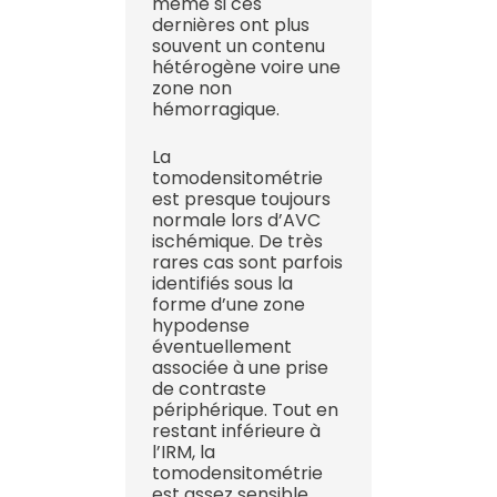
même si ces
dernières ont plus
souvent un contenu
hétérogène voire une
zone non
hémorragique.
La
tomodensitométrie
est presque toujours
normale lors d’AVC
ischémique. De très
rares cas sont parfois
identifiés sous la
forme d’une zone
hypodense
éventuellement
associée à une prise
de contraste
périphérique. Tout en
restant inférieure à
l’IRM, la
tomodensitométrie
est assez sensible