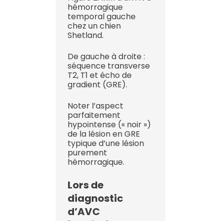
hémorragique
temporal gauche
chez un chien
Shetland.
De gauche à droite :
séquence transverse
T2, T1 et écho de
gradient (GRE).
Noter l’aspect
parfaitement
hypointense (« noir »)
de la lésion en GRE
typique d’une lésion
purement
hémorragique.
Lors de
diagnostic
d’AVC