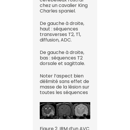
chez un cavalier King
Charles spaniel.
De gauche à droite,
haut : séquences
transverses T2, T1,
diffusion, ADC.
De gauche à droite,
bas : séquences T2
dorsale et sagittale.
Noter l’aspect bien
délimité sans effet de
masse de la lésion sur
toutes les séquences
Figure 2. IRM d’un AVC