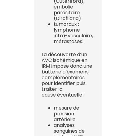
(Cuterebra),
embolie
parasitaire
(Dirofilaria)
tumoraux :
lymphome
intra-vasculaire,
métastases.
La découverte d’un
AVC ischémique en
IRM impose donc une
batterie d’examens
complémentaires
pour identifier puis
traiter la
cause éventuelle :
mesure de
pression
artérielle
analyses
sanguines de