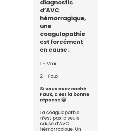
diagnostic
d’AVC
hémorragique,
une
coagulopathie
est forcément
en cause :
1 – Vrai
2 – Faux
Si vous avez coché
Faux, c’est la bonne
réponse 😁
La coagulopathie
n’est pas la seule
cause d’AVC
hémorragique. Un