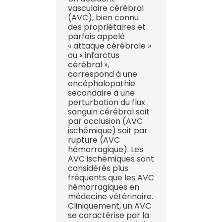
vasculaire cérébral
(AVC), bien connu
des propriétaires et
parfois appelé
« attaque cérébrale »
ou « infarctus
cérébral »,
correspond à une
encéphalopathie
secondaire à une
perturbation du flux
sanguin cérébral soit
par occlusion (AVC
ischémique) soit par
rupture (AVC
hémorragique). Les
AVC ischémiques sont
considérés plus
fréquents que les AVC
hémorragiques en
médecine vétérinaire.
Cliniquement, un AVC
se caractérise par la