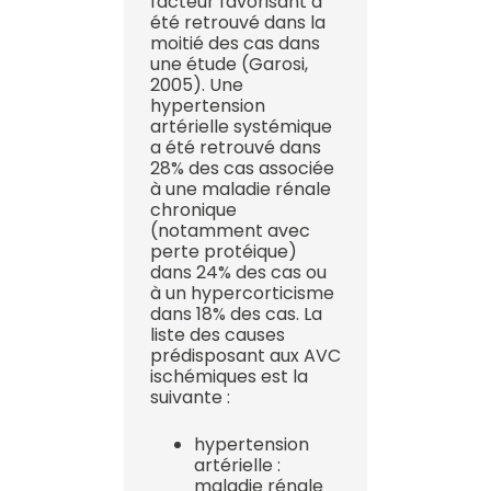
facteur favorisant a
été retrouvé dans la
moitié des cas dans
une étude (Garosi,
2005). Une
hypertension
artérielle systémique
a été retrouvé dans
28% des cas associée
à une maladie rénale
chronique
(notamment avec
perte protéique)
dans 24% des cas ou
à un hypercorticisme
dans 18% des cas. La
liste des causes
prédisposant aux AVC
ischémiques est la
suivante :
hypertension
artérielle :
maladie rénale