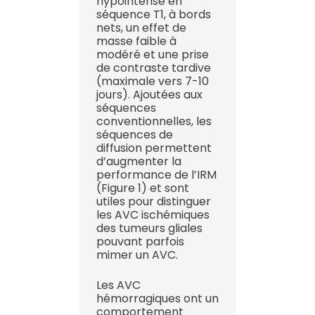
hypointense en
séquence T1, à bords
nets, un effet de
masse faible à
modéré et une prise
de contraste tardive
(maximale vers 7-10
jours). Ajoutées aux
séquences
conventionnelles, les
séquences de
diffusion permettent
d’augmenter la
performance de l’IRM
(Figure 1) et sont
utiles pour distinguer
les AVC ischémiques
des tumeurs gliales
pouvant parfois
mimer un AVC.
Les AVC
hémorragiques ont un
comportement