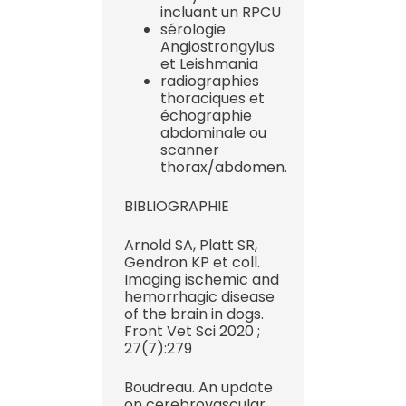
incluant un RPCU
sérologie
Angiostrongylus
et Leishmania
radiographies
thoraciques et
échographie
abdominale ou
scanner
thorax/abdomen.
BIBLIOGRAPHIE
Arnold SA, Platt SR,
Gendron KP et coll.
Imaging ischemic and
hemorrhagic disease
of the brain in dogs.
Front Vet Sci 2020 ;
27(7):279
Boudreau. An update
on cerebrovascular