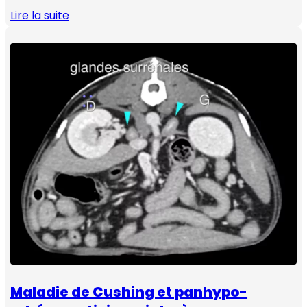
Lire la suite
Maladie de Cushing et panhypo-