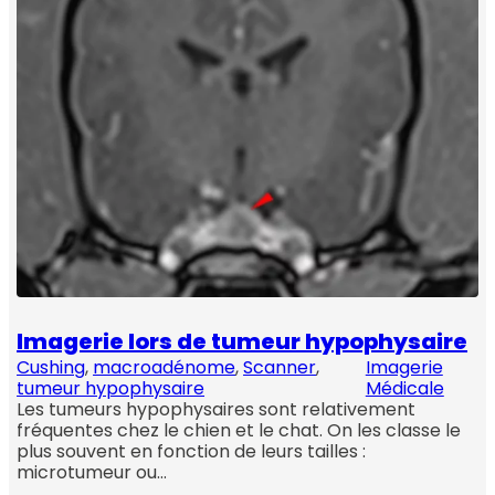
Imagerie lors de tumeur hypophysaire
Cushing
, 
macroadénome
, 
Scanner
, 
Imagerie
tumeur hypophysaire
Médicale
Les tumeurs hypophysaires sont relativement
fréquentes chez le chien et le chat. On les classe le
plus souvent en fonction de leurs tailles :
microtumeur ou…