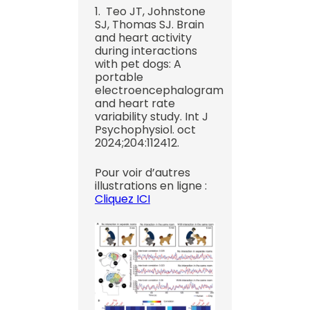
1. Teo JT, Johnstone
SJ, Thomas SJ. Brain
and heart activity
during interactions
with pet dogs: A
portable
electroencephalogram
and heart rate
variability study. Int J
Psychophysiol. oct
2024;204:112412.
Pour voir d’autres
illustrations en ligne :
Cliquez ICI