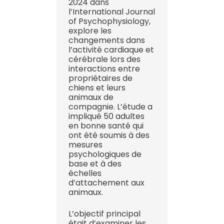
2024 dans
l’International Journal
of Psychophysiology,
explore les
changements dans
l’activité cardiaque et
cérébrale lors des
interactions entre
propriétaires de
chiens et leurs
animaux de
compagnie. L’étude a
impliqué 50 adultes
en bonne santé qui
ont été soumis à des
mesures
psychologiques de
base et à des
échelles
d’attachement aux
animaux.
L’objectif principal
était d’examiner les