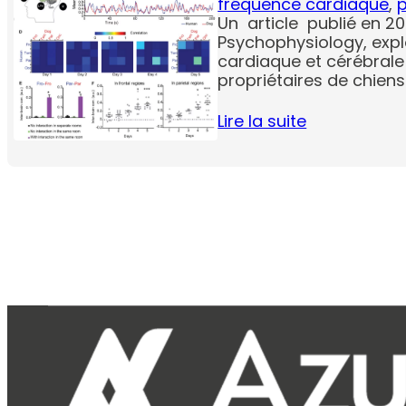
fréquence cardiaque
, 
p
Un article publié en 20
Psychophysiology, expl
cardiaque et cérébrale 
propriétaires de chiens
Lire la suite