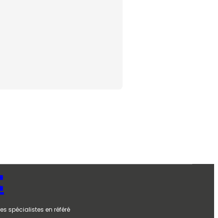
t
es spécialistes en référé