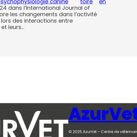
sychophysiologie canine
toire
en
24 dans l’International Journal of
ore les changements dans l’activité
lors des interactions entre
 et leurs…
AzurVe
© 2025 AzurVet – Centre de vétérinair