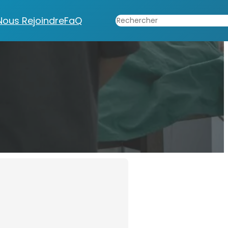
Rechercher
Nous Rejoindre
FaQ