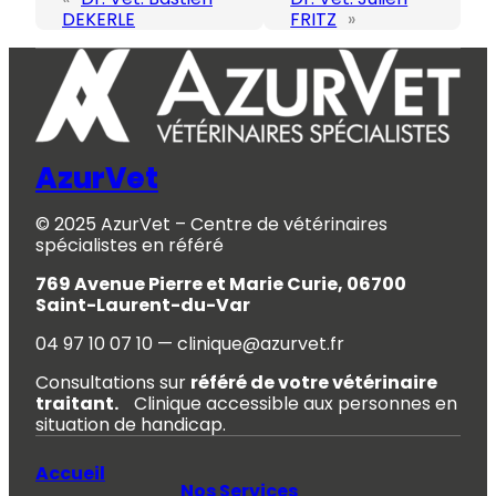
DEKERLE
FRITZ
»
AzurVet
© 2025 AzurVet – Centre de vétérinaires
spécialistes en référé
769 Avenue Pierre et Marie Curie, 06700
Saint-Laurent-du-Var
04 97 10 07 10 — clinique@azurvet.fr
Consultations sur
référé de votre vétérinaire
traitant.
Clinique accessible aux personnes en
situation de handicap.
Accueil
Nos Services