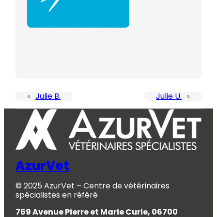
«
Julie B.
Julie U.
»
AzurVet
© 2025 AzurVet – Centre de vétérinaires
spécialistes en référé
769 Avenue Pierre et Marie Curie, 06700