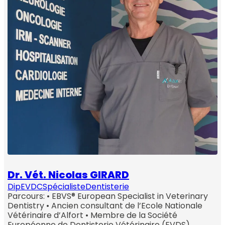
Dr. Vét. Nicolas GIRARD
DipEVDC
Spécialiste
Dentisterie
Parcours: • EBVS® European Specialist in Veterinary
Dentistry • Ancien consultant de l’Ecole Nationale
Vétérinaire d’Alfort • Membre de la Société
Européenne de Dentisterie Vétérinaire (EVDS)…