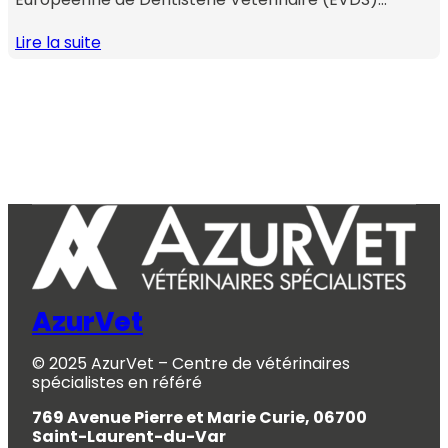
Lire la suite
AzurVet
© 2025 AzurVet – Centre de vétérinaires
spécialistes en référé
769 Avenue Pierre et Marie Curie, 06700
Saint-Laurent-du-Var