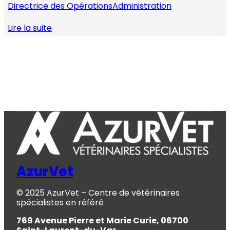
Directrice des Opérations
Administration
Lire la suite
AzurVet
© 2025 AzurVet – Centre de vétérinaires
spécialistes en référé
769 Avenue Pierre et Marie Curie, 06700