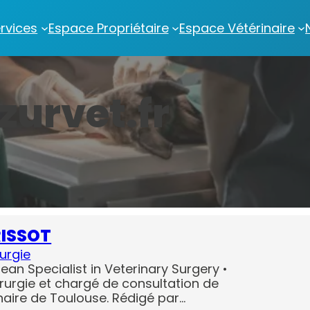
rvices
Espace Propriétaire
Espace Vétérinaire
zurvet.fr
RISSOT
urgie
ean Specialist in Veterinary Surgery •
irurgie et chargé de consultation de
inaire de Toulouse. Rédigé par…