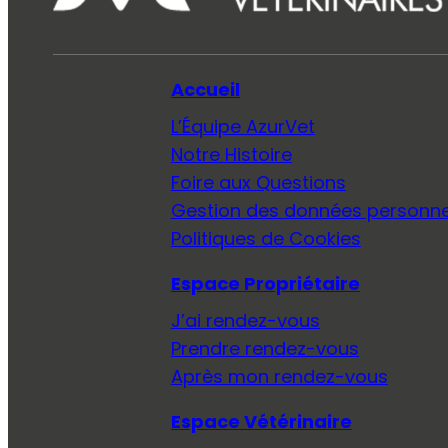
Accueil
L’Équipe AzurVet
Notre Histoire
Foire aux Questions
Gestion des données personne
Politiques de Cookies
Espace Propriétaire
J’ai rendez-vous
Prendre rendez-vous
Après mon rendez-vous
Espace Vétérinaire