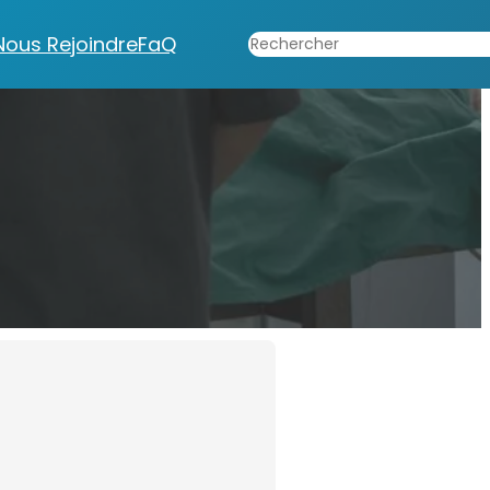
Rechercher
Nous Rejoindre
FaQ