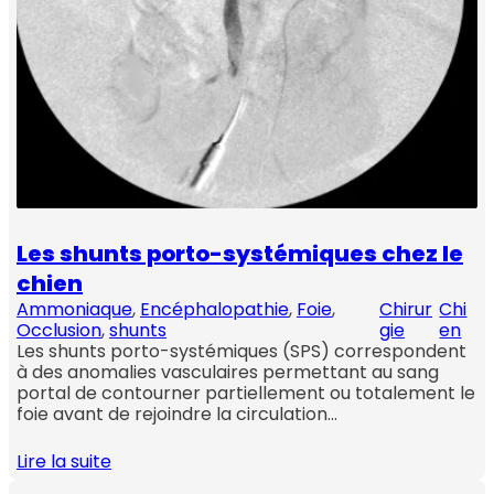
Les shunts porto-systémiques chez le
chien
Ammoniaque
, 
Encéphalopathie
, 
Foie
, 
Chirur
Chi
Occlusion
, 
shunts
gie
en
Les shunts porto-systémiques (SPS) correspondent
à des anomalies vasculaires permettant au sang
portal de contourner partiellement ou totalement le
foie avant de rejoindre la circulation…
Lire la suite