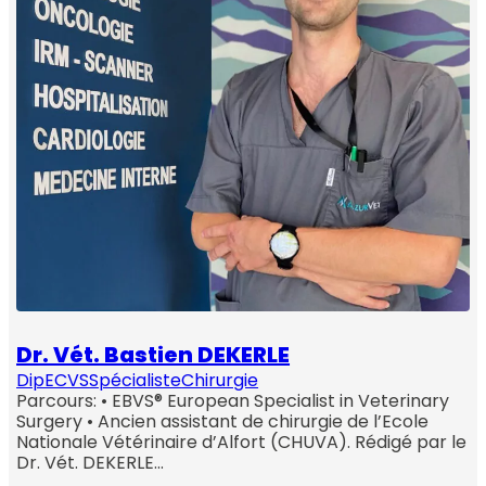
Dr. Vét. Bastien DEKERLE
DipECVS
Spécialiste
Chirurgie
Parcours: • EBVS® European Specialist in Veterinary
Surgery • Ancien assistant de chirurgie de l’Ecole
Nationale Vétérinaire d’Alfort (CHUVA). Rédigé par le
Dr. Vét. DEKERLE…