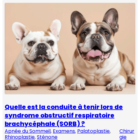
Quelle est la conduite à tenir lors de
syndrome obstructif respiratoire
brachycéphale (SORB) ?
Apnée du Sommeil
, 
Examens
, 
Palatoplastie
, 
Chirur
Rhinoplastie
, 
Sténone
gie