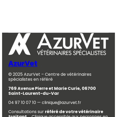
AzurVet
© 2025 AzurVet – Centre de vétérinaires
spécialistes en référé
769 Avenue Pierre et Marie Curie, 06700
Saint-Laurent-du-Var
04 97 10 07 10 — clinique@azurvet.fr
Consultations sur
référé de votre vétérinaire
traitant.
Clinique accessible aux personnes en