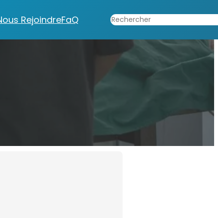
Rechercher
Nous Rejoindre
FaQ