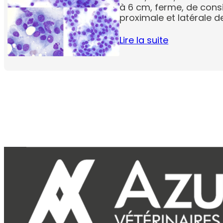
à 6 cm, ferme, de consi
proximale et latérale d
Lire la suite