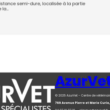
stance semi-dure, localisée à la partie
e la…
AzurVe
© 2025 AzurVet – Centre de vétérinair
769 Avenue Pierre et Marie Curi