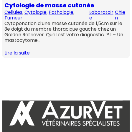
Cytologie de masse cutanée
Cellules
, 
Cytologie
, 
Pathologie
, 
Laboratoir
Chie
Tumeur
e
n
Cytoponction d’une masse cutanée de 1,5cm sur le
3e doigt du membre thoracique gauche chez un
Golden Retriever. Quel est votre diagnostic ? 1 – Un
mastocytome…
Lire la suite