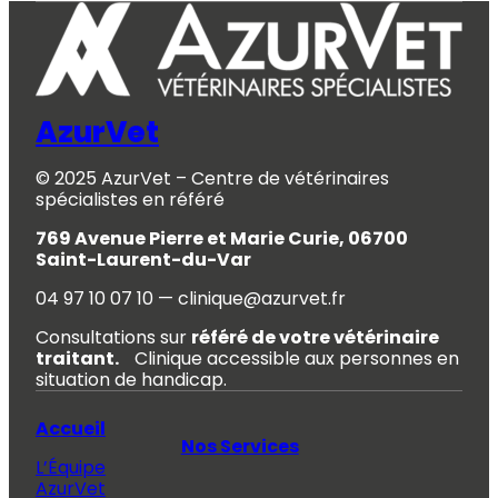
AzurVet
© 2025 AzurVet – Centre de vétérinaires
spécialistes en référé
769 Avenue Pierre et Marie Curie, 06700
Saint-Laurent-du-Var
04 97 10 07 10 — clinique@azurvet.fr
Consultations sur
référé de votre vétérinaire
traitant.
Clinique accessible aux personnes en
situation de handicap.
Accueil
Nos Services
L’Équipe
AzurVet