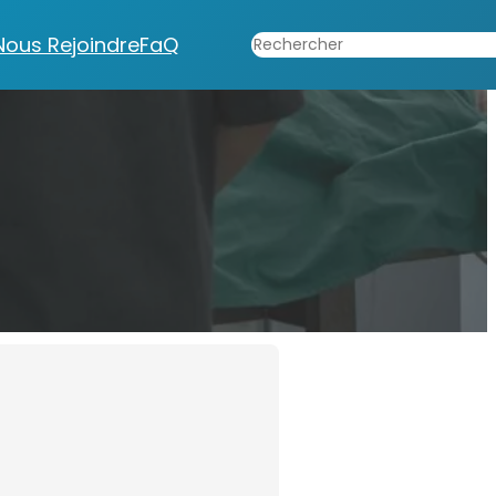
Rechercher
Nous Rejoindre
FaQ