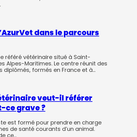
…
 d’AzurVet dans le parcours
e référé vétérinaire situé à Saint-
s Alpes-Maritimes. Le centre réunit des
es diplômés, formés en France et à…
érinaire veut-il référer
t-ce grave ?
iste est formé pour prendre en charge
es de santé courants d’un animal.
 de ce…