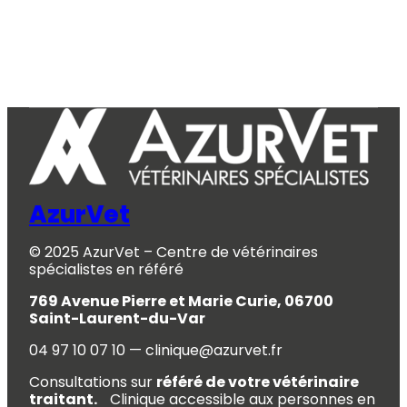
AzurVet
© 2025 AzurVet – Centre de vétérinaires
spécialistes en référé
769 Avenue Pierre et Marie Curie, 06700
Saint-Laurent-du-Var
04 97 10 07 10 — clinique@azurvet.fr
Consultations sur
référé de votre vétérinaire
traitant.
Clinique accessible aux personnes en