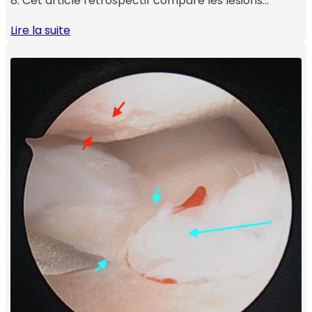
8. Cet article rétrospectif compare les lésions…
Lire la suite