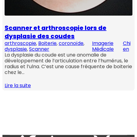
Scanner et arthroscopie lors de
dysplasie des coudes
arthroscopie
, 
Boiterie
, 
coronoïde
, 
Imagerie
Chi
dysplasie
, 
Scanner
Médicale
en
La dysplasie du coude est une anomalie de
développement de l’articulation entre l’humérus, le
radius et l’ulna. C’est une cause fréquente de boiterie
chez le…
Lire la suite