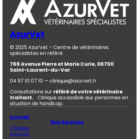
AzurVet
© 2025 AzurVet – Centre de vétérinaires
spécialistes en référé
769 Avenue Pierre et Marie Curie, 06700
Saint-Laurent-du-Var
04 97 10 07 10 — clinique@azurvet.fr
Consultations sur
référé de votre vétérinaire
traitant.
Clinique accessible aux personnes en
situation de handicap.
Accueil
Nos Services
L’Équipe
AzurVet