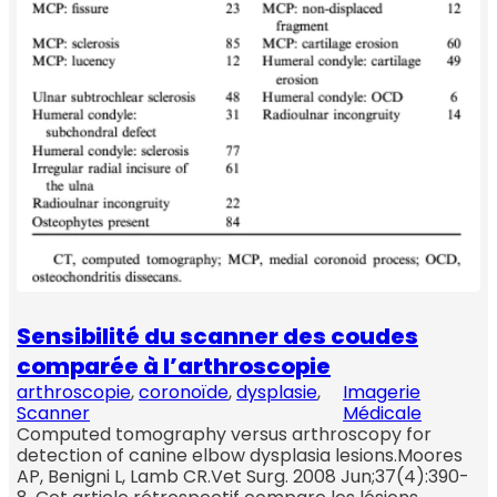
Sensibilité du scanner des coudes
comparée à l’arthroscopie
arthroscopie
, 
coronoïde
, 
dysplasie
, 
Imagerie
Scanner
Médicale
Computed tomography versus arthroscopy for
detection of canine elbow dysplasia lesions.Moores
AP, Benigni L, Lamb CR.Vet Surg. 2008 Jun;37(4):390-