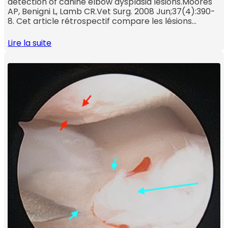
detection of canine elbow dysplasia lesions.Moores
AP, Benigni L, Lamb CR.Vet Surg. 2008 Jun;37(4):390-
8. Cet article rétrospectif compare les lésions…
Lire la suite