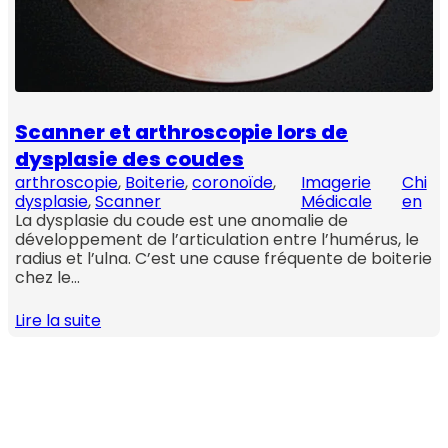
Scanner et arthroscopie lors de
dysplasie des coudes
arthroscopie
, 
Boiterie
, 
coronoïde
, 
Imagerie
Chi
dysplasie
, 
Scanner
Médicale
en
La dysplasie du coude est une anomalie de
développement de l’articulation entre l’humérus, le
radius et l’ulna. C’est une cause fréquente de boiterie
chez le…
Lire la suite