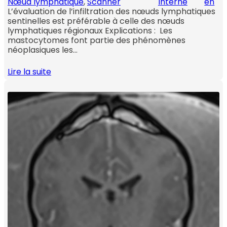
Nœud lymphatique
, 
Scanner
Interne
en
L’évaluation de l’infiltration des nœuds lymphatiques
sentinelles est préférable à celle des nœuds
lymphatiques régionaux Explications : Les
mastocytomes font partie des phénomènes
néoplasiques les…
Lire la suite