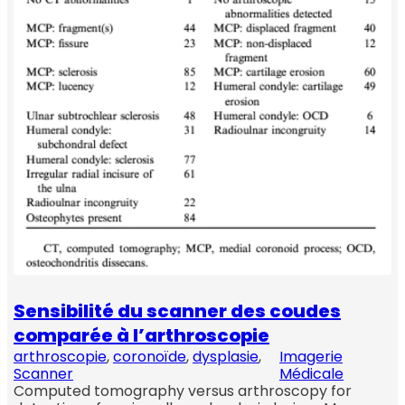
Sensibilité du scanner des coudes
comparée à l’arthroscopie
arthroscopie
, 
coronoïde
, 
dysplasie
, 
Imagerie
Scanner
Médicale
Computed tomography versus arthroscopy for