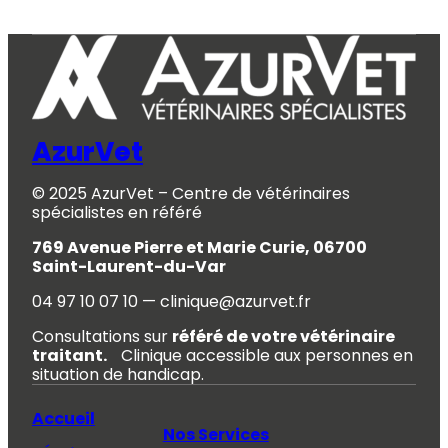
AzurVet
© 2025 AzurVet – Centre de vétérinaires
spécialistes en référé
769 Avenue Pierre et Marie Curie, 06700
Saint-Laurent-du-Var
04 97 10 07 10 — clinique@azurvet.fr
Consultations sur
référé de votre vétérinaire
traitant.
Clinique accessible aux personnes en
situation de handicap.
Accueil
Nos Services