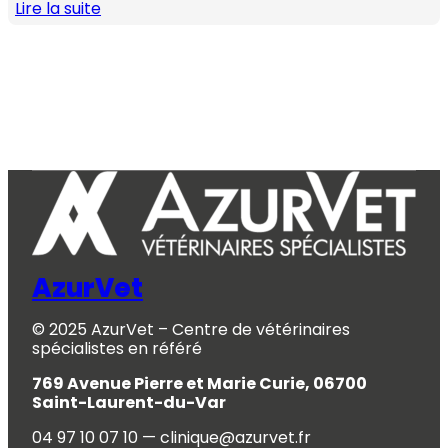
Lire la suite
AzurVet
© 2025 AzurVet – Centre de vétérinaires
spécialistes en référé
769 Avenue Pierre et Marie Curie, 06700
Saint-Laurent-du-Var
04 97 10 07 10 — clinique@azurvet.fr