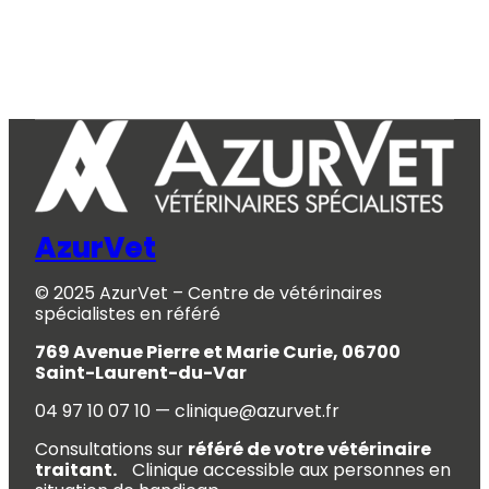
AzurVet
© 2025 AzurVet – Centre de vétérinaires
spécialistes en référé
769 Avenue Pierre et Marie Curie, 06700
Saint-Laurent-du-Var
04 97 10 07 10 — clinique@azurvet.fr
Consultations sur
référé de votre vétérinaire
traitant.
Clinique accessible aux personnes en