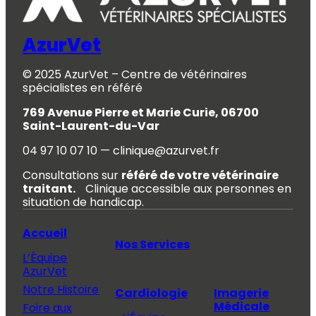
AzurVet
© 2025 AzurVet – Centre de vétérinaires
spécialistes en référé
769 Avenue Pierre et Marie Curie, 06700
Saint-Laurent-du-Var
04 97 10 07 10 — clinique@azurvet.fr
Consultations sur
référé de votre vétérinaire
traitant.
Clinique accessible aux personnes en
situation de handicap.
Accueil
Nos Services
L’Équipe
AzurVet
Notre Histoire
Cardiologie
Imagerie
Médicale
Foire aux