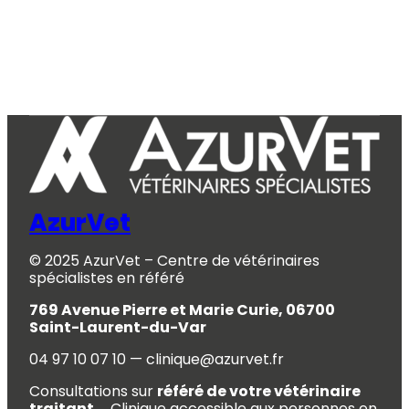
AzurVet
© 2025 AzurVet – Centre de vétérinaires
spécialistes en référé
769 Avenue Pierre et Marie Curie, 06700
Saint-Laurent-du-Var
04 97 10 07 10 — clinique@azurvet.fr
Consultations sur
référé de votre vétérinaire
traitant.
Clinique accessible aux personnes en