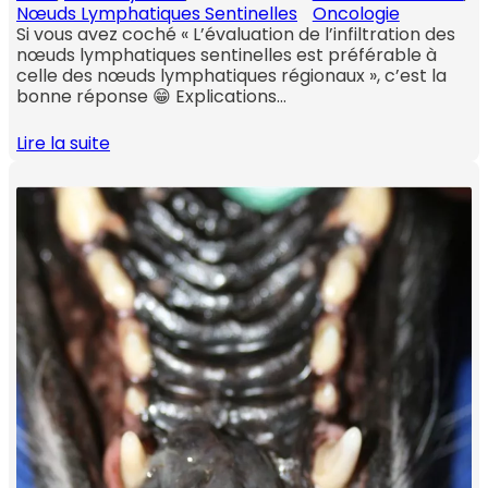
Nœuds Lymphatiques Sentinelles
Oncologie
Si vous avez coché « L’évaluation de l’infiltration des
nœuds lymphatiques sentinelles est préférable à
celle des nœuds lymphatiques régionaux », c’est la
bonne réponse 😁 Explications…
Lire la suite