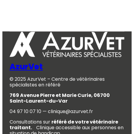
AzurVet
© 2025 AzurVet – Centre de vétérinaires
spécialistes en référé
769 Avenue Pierre et Marie Curie, 06700
Saint-Laurent-du-Var
04 97 10 07 10 — clinique@azurvet.fr
Consultations sur
référé de votre vétérinaire
traitant.
Clinique accessible aux personnes en
situation de handicap.