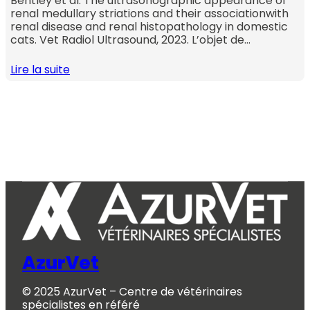
Bentley et al. The ultrasonographic appearance of
renal medullary striations and their associationwith
renal disease and renal histopathology in domestic
cats. Vet Radiol Ultrasound, 2023. L’objet de…
Lire la suite
AzurVet
© 2025 AzurVet – Centre de vétérinaires
spécialistes en référé