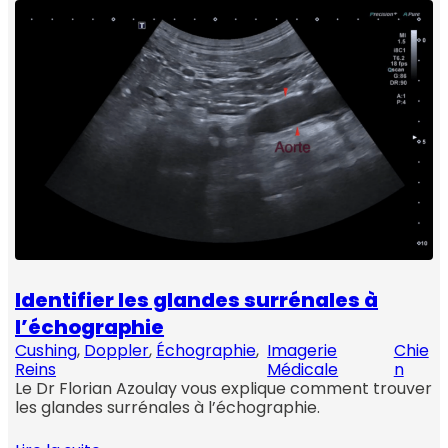
Identifier les glandes surrénales à
l’échographie
Cushing
, 
Doppler
, 
Échographie
, 
Imagerie
Chie
Reins
Médicale
n
Le Dr Florian Azoulay vous explique comment trouver
les glandes surrénales à l’échographie.