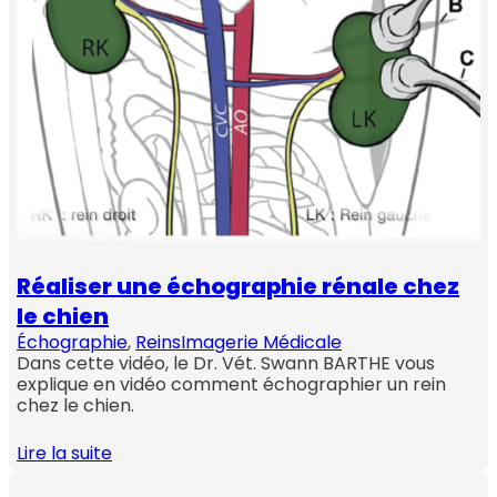
Réaliser une échographie rénale chez
le chien
Échographie
, 
Reins
Imagerie Médicale
Dans cette vidéo, le Dr. Vét. Swann BARTHE vous
explique en vidéo comment échographier un rein
chez le chien.
Lire la suite