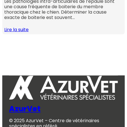
Les pathologies intra-articulaires de l’épaule sont
une cause fréquente de boiterie du membre
thoracique chez le chien. Déterminer la cause
exacte de boiterie est souvent…
Lire la suite
AzurVet
© 2025 AzurVet – Centre de vétérinaires
spécialistes en référé