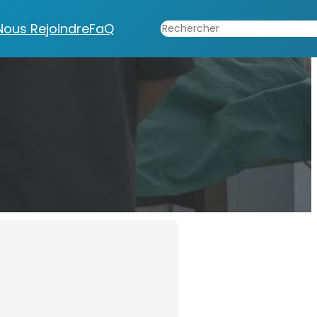
Rechercher
Nous Rejoindre
FaQ