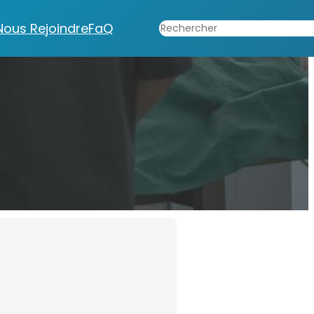
Rechercher
Nous Rejoindre
FaQ