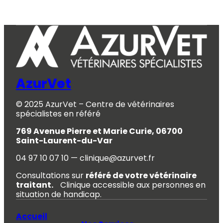
AzurVet
© 2025 AzurVet – Centre de vétérinaires
spécialistes en référé
769 Avenue Pierre et Marie Curie, 06700
Saint-Laurent-du-Var
04 97 10 07 10 — clinique@azurvet.fr
Consultations sur
référé de votre vétérinaire
traitant.
Clinique accessible aux personnes en
situation de handicap.
Accueil