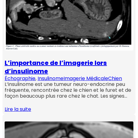
L’importance de l’imagerie lors
d’insulinome
Échographie
, 
Insulinome
Imagerie Médicale
Chien
L’insulinome est une tumeur neuro-endocrine peu
fréquente, rencontrée chez le chien et le furet et de
façon beaucoup plus rare chez le chat. Les signes…
Lire la suite