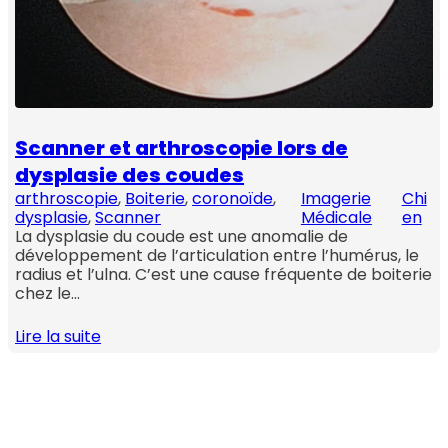
Scanner et arthroscopie lors de
dysplasie des coudes
arthroscopie
, 
Boiterie
, 
coronoïde
, 
Imagerie
Chi
dysplasie
, 
Scanner
Médicale
en
La dysplasie du coude est une anomalie de
développement de l’articulation entre l’humérus, le
radius et l’ulna. C’est une cause fréquente de boiterie
chez le…
Lire la suite