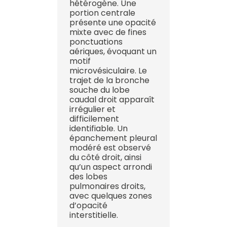
hétérogène. Une
portion centrale
présente une opacité
mixte avec de fines
ponctuations
aériques, évoquant un
motif
microvésiculaire. Le
trajet de la bronche
souche du lobe
caudal droit apparaît
irrégulier et
difficilement
identifiable. Un
épanchement pleural
modéré est observé
du côté droit, ainsi
qu’un aspect arrondi
des lobes
pulmonaires droits,
avec quelques zones
d’opacité
interstitielle.