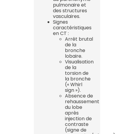
pulmonaire et
des structures
vasculaires.
Signes
caractéristiques
en CT :
Arrêt brutal
de la
bronche
lobaire.
Visualisation
de la
torsion de
la bronche
(« Whirl
sign »).
Absence de
rehaussement
du lobe
après
injection de
contraste
(signe de