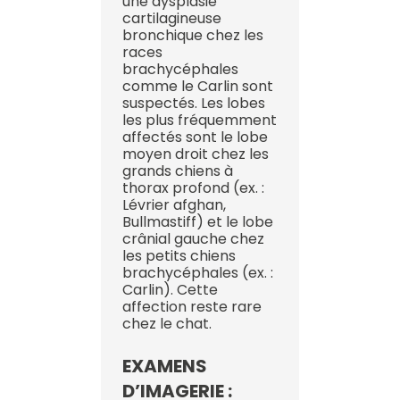
une dysplasie
cartilagineuse
bronchique chez les
races
brachycéphales
comme le Carlin sont
suspectés. Les lobes
les plus fréquemment
affectés sont le lobe
moyen droit chez les
grands chiens à
thorax profond (ex. :
Lévrier afghan,
Bullmastiff) et le lobe
crânial gauche chez
les petits chiens
brachycéphales (ex. :
Carlin). Cette
affection reste rare
chez le chat.
EXAMENS
D’IMAGERIE :