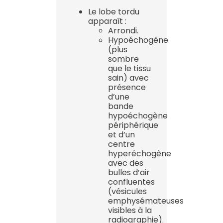
Le lobe tordu
apparaît :
Arrondi.
Hypoéchogène
(plus
sombre
que le tissu
sain) avec
présence
d’une
bande
hypoéchogène
périphérique
et d’un
centre
hyperéchogène
avec des
bulles d’air
confluentes
(vésicules
emphysémateuses
visibles à la
radiographie).