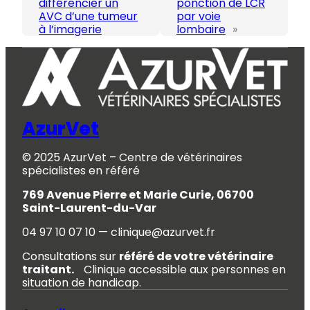
différencier un
ponction de LCR
AVC d’une tumeur
par voie
à l’imagerie
lombaire
»
AzurVet
© 2025 AzurVet – Centre de vétérinaires
spécialistes en référé
769 Avenue Pierre et Marie Curie, 06700
Saint-Laurent-du-Var
04 97 10 07 10 — clinique@azurvet.fr
Consultations sur
référé de votre vétérinaire
traitant.
Clinique accessible aux personnes en
situation de handicap.