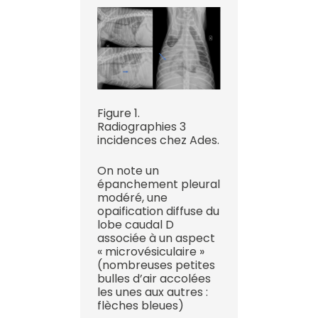
Figure 1.
Radiographies 3
incidences chez Ades.
On note un
épanchement pleural
modéré, une
opaification diffuse du
lobe caudal D
associée à un aspect
« microvésiculaire »
(nombreuses petites
bulles d’air accolées
les unes aux autres :
flèches bleues)