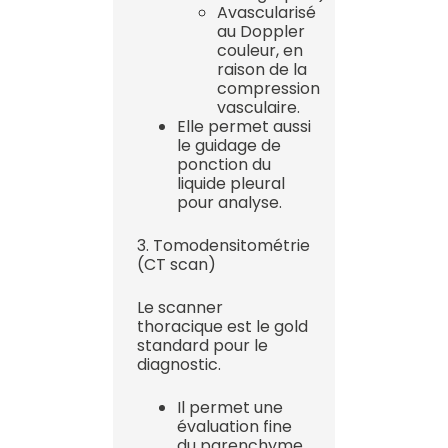
Avascularisé
au Doppler
couleur, en
raison de la
compression
vasculaire.
Elle permet aussi
le guidage de
ponction du
liquide pleural
pour analyse.
3. Tomodensitométrie
(CT scan)
Le scanner
thoracique est le gold
standard pour le
diagnostic.
Il permet une
évaluation fine
du parenchyme