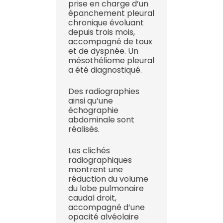
prise en charge d’un
épanchement pleural
chronique évoluant
depuis trois mois,
accompagné de toux
et de dyspnée. Un
mésothéliome pleural
a été diagnostiqué.
Des radiographies
ainsi qu’une
échographie
abdominale sont
réalisés.
Les clichés
radiographiques
montrent une
réduction du volume
du lobe pulmonaire
caudal droit,
accompagné d’une
opacité alvéolaire