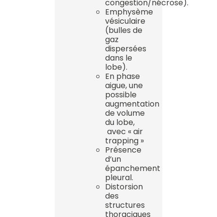
congestion/nécrose).
Emphysème
vésiculaire
(bulles de
gaz
dispersées
dans le
lobe).
En phase
aigue, une
possible
augmentation
de volume
du lobe,
avec « air
trapping »
Présence
d’un
épanchement
pleural.
Distorsion
des
structures
thoraciques