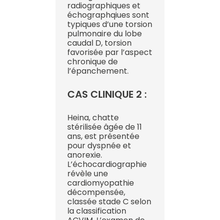
radiographiques et
échographqiues sont
typiques d’une torsion
pulmonaire du lobe
caudal D, torsion
favorisée par l’aspect
chronique de
l’épanchement.
CAS CLINIQUE 2 :
Heina, chatte
stérilisée âgée de 11
ans, est présentée
pour dyspnée et
anorexie.
L’échocardiographie
révèle une
cardiomyopathie
décompensée,
classée stade C selon
la classification