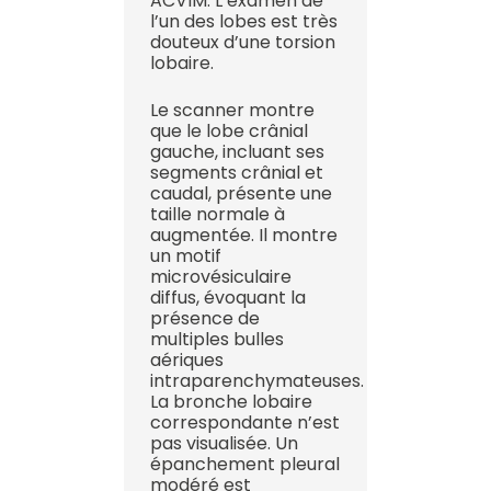
ACVIM. L’examen de
l’un des lobes est très
douteux d’une torsion
lobaire.
Le scanner montre
que le lobe crânial
gauche, incluant ses
segments crânial et
caudal, présente une
taille normale à
augmentée. Il montre
un motif
microvésiculaire
diffus, évoquant la
présence de
multiples bulles
aériques
intraparenchymateuses.
La bronche lobaire
correspondante n’est
pas visualisée. Un
épanchement pleural
modéré est