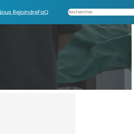
Rechercher
Nous Rejoindre
FaQ