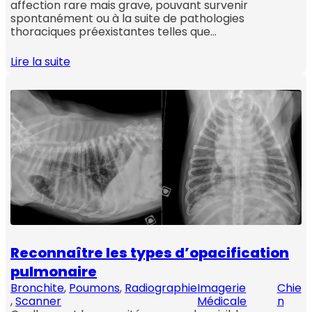
affection rare mais grave, pouvant survenir
spontanément ou à la suite de pathologies
thoraciques préexistantes telles que…
Lire la suite
Reconnaître les types d’opacification
pulmonaire
Bronchite
, 
Poumons
, 
Radiographie
Imagerie
Chie
, 
Scanner
Médicale
n