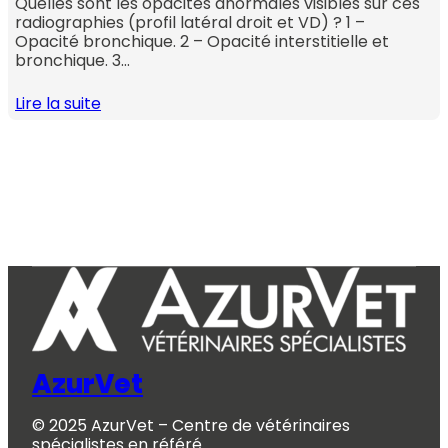
Quelles sont les opacités anormales visibles sur ces
radiographies (profil latéral droit et VD) ? 1 –
Opacité bronchique. 2 – Opacité interstitielle et
bronchique. 3…
Lire la suite
AzurVet
© 2025 AzurVet – Centre de vétérinaires
spécialistes en référé