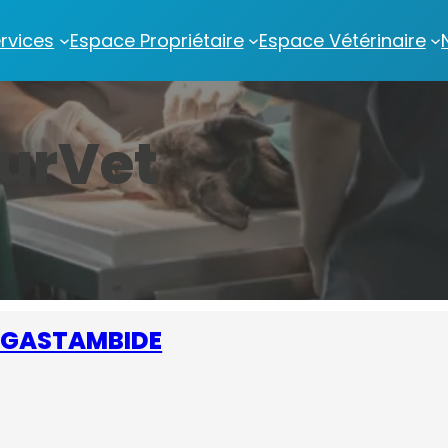
rvices
Espace Propriétaire
Espace Vétérinaire
urVet
s GASTAMBIDE