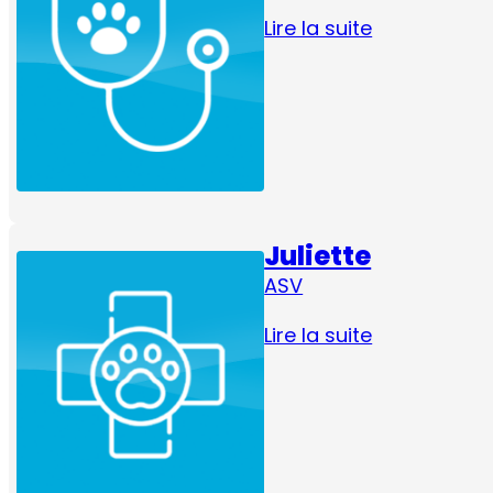
Lire la suite
Juliette
ASV
Lire la suite