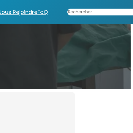
Rechercher
Nous Rejoindre
FaQ