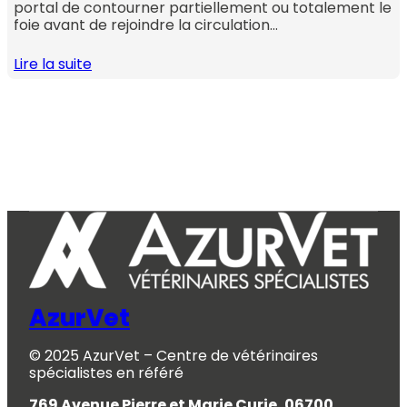
portal de contourner partiellement ou totalement le
foie avant de rejoindre la circulation…
Lire la suite
AzurVet
© 2025 AzurVet – Centre de vétérinaires
spécialistes en référé
769 Avenue Pierre et Marie Curie, 06700