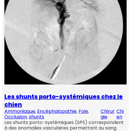
Les shunts porto-systémiques chez le
chien
Ammoniaque
, 
Encéphalopathie
, 
Foie
, 
Chirur
Chi
Occlusion
, 
shunts
gie
en
Les shunts porto-systémiques (SPS) correspondent
à des anomalies vasculaires permettant au sang