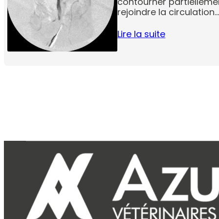
contourner partielleme
rejoindre la circulation
Lire la suite