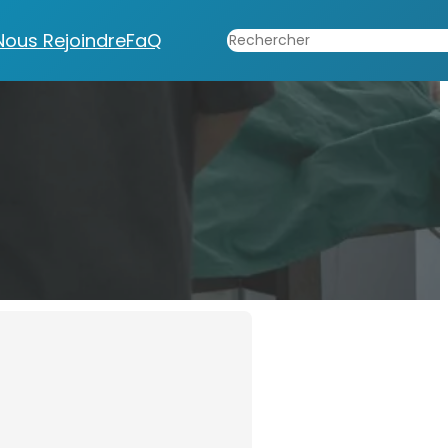
Rechercher
Nous Rejoindre
FaQ