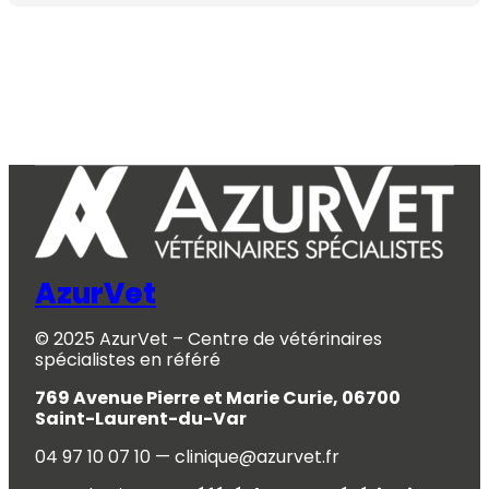
AzurVet
© 2025 AzurVet – Centre de vétérinaires
spécialistes en référé
769 Avenue Pierre et Marie Curie, 06700
Saint-Laurent-du-Var
04 97 10 07 10 — clinique@azurvet.fr