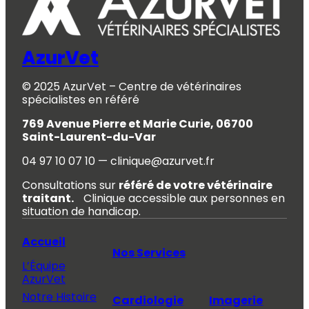
AzurVet
© 2025 AzurVet – Centre de vétérinaires
spécialistes en référé
769 Avenue Pierre et Marie Curie, 06700
Saint-Laurent-du-Var
04 97 10 07 10 — clinique@azurvet.fr
Consultations sur
référé de votre vétérinaire
traitant.
Clinique accessible aux personnes en
situation de handicap.
Accueil
Nos Services
L’Équipe
AzurVet
Notre Histoire
Cardiologie
Imagerie