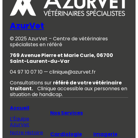
AzurVet
© 2025 AzurVet – Centre de vétérinaires
spécialistes en référé
769 Avenue Pierre et Marie Curie, 06700
Saint-Laurent-du-Var
04 97 10 07 10 — clinique@azurvet.fr
Consultations sur
référé de votre vétérinaire
traitant.
Clinique accessible aux personnes en
situation de handicap.
Accueil
Nos Services
L’Équipe
AzurVet
Notre Histoire
Cardiologie
Imagerie