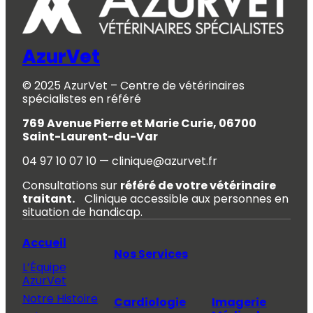
AzurVet
© 2025 AzurVet – Centre de vétérinaires
spécialistes en référé
769 Avenue Pierre et Marie Curie, 06700
Saint-Laurent-du-Var
04 97 10 07 10 — clinique@azurvet.fr
Consultations sur
référé de votre vétérinaire
traitant.
Clinique accessible aux personnes en
situation de handicap.
Accueil
Nos Services
L’Équipe
AzurVet
Notre Histoire
Cardiologie
Imagerie