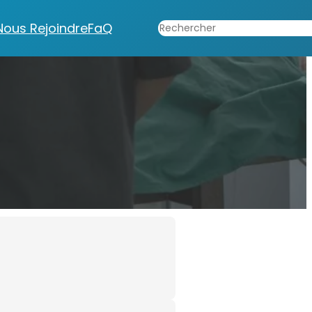
Rechercher
Nous Rejoindre
FaQ