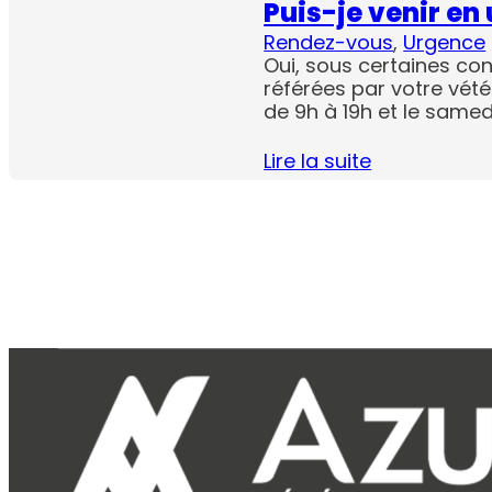
Puis-je venir en
Rendez-vous
, 
Urgence
Oui, sous certaines con
référées par votre vét
de 9h à 19h et le samed
Lire la suite