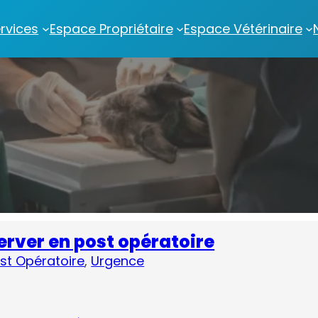
rvices
Espace Propriétaire
Espace Vétérinaire
erver en post opératoire
st Opératoire
, 
Urgence