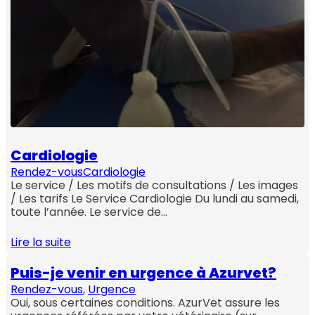
Cardiologie
Rendez-vous
Cardiologie
Le service / Les motifs de consultations / Les images
/ Les tarifs Le Service Cardiologie Du lundi au samedi,
toute l’année. Le service de…
Lire la suite
Puis-je venir en urgence à Azurvet?
Rendez-vous
, 
Urgence
Oui, sous certaines conditions. AzurVet assure les