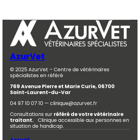
AzurVet
© 2025 AzurVet – Centre de vétérinaires
spécialistes en référé
769 Avenue Pierre et Marie Curie, 06700
Saint-Laurent-du-Var
04 97 10 07 10 — clinique@azurvet.fr
Consultations sur
référé de votre vétérinaire
traitant.
Clinique accessible aux personnes en
situation de handicap.
Accueil