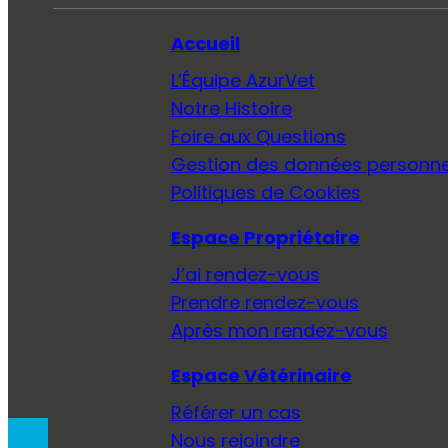
Accueil
L’Équipe AzurVet
Notre Histoire
Foire aux Questions
Gestion des données personne
Politiques de Cookies
Espace Propriétaire
J’ai rendez-vous
Prendre rendez-vous
Après mon rendez-vous
Espace Vétérinaire
Référer un cas
Nous rejoindre