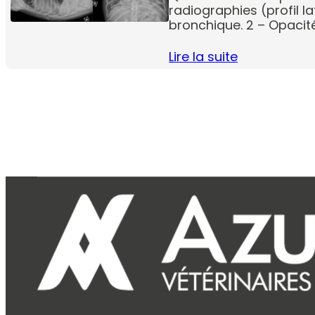
radiographies (profil la
bronchique. 2 – Opacité 
Lire la suite