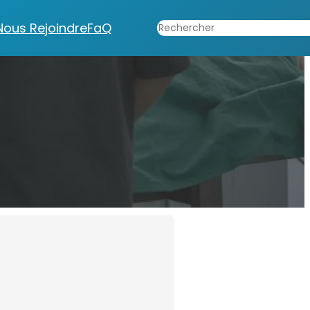
Rechercher
Nous Rejoindre
FaQ