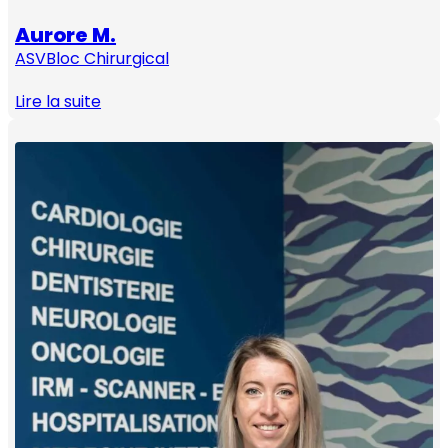
Aurore M.
ASV
Bloc Chirurgical
Lire la suite