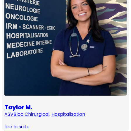
Taylor M.
ASV
Bloc Chirurgical
, 
Hospitalisation
Lire la suite