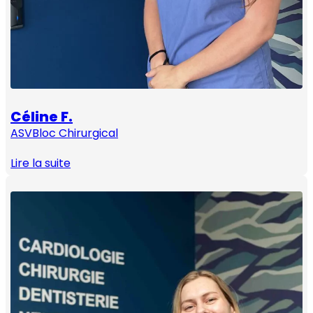
Céline F.
ASV
Bloc Chirurgical
Lire la suite