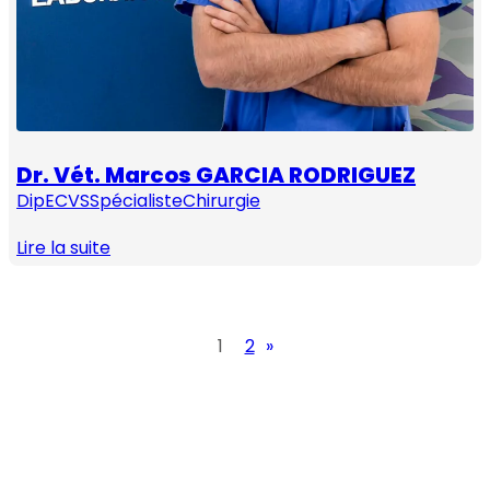
Dr. Vét. Marcos GARCIA RODRIGUEZ
DipECVS
Spécialiste
Chirurgie
Lire la suite
1
2
»