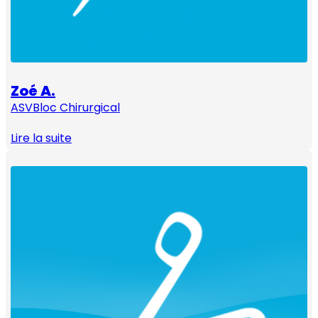
Zoé A.
ASV
Bloc Chirurgical
Lire la suite