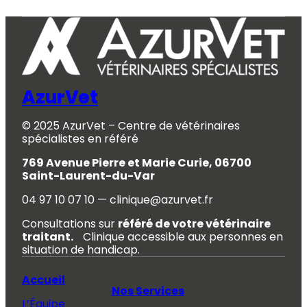
AzurVet
© 2025 AzurVet – Centre de vétérinaires
spécialistes en référé
769 Avenue Pierre et Marie Curie, 06700
Saint-Laurent-du-Var
04 97 10 07 10 — clinique@azurvet.fr
Consultations sur
référé de votre vétérinaire
traitant.
Clinique accessible aux personnes en
situation de handicap.
Accueil
Nos Services
L’Équipe