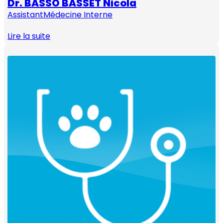
Dr. BASSO BASSET Nicola
Assistant
Médecine Interne
Lire la suite