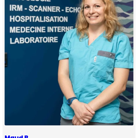
Maud B.