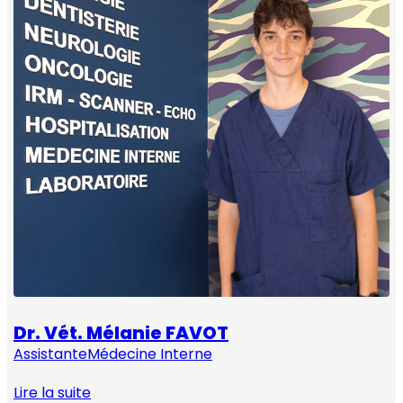
Dr. Vét. Mélanie FAVOT
Assistante
Médecine Interne
Lire la suite