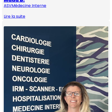
ASV
Médecine Interne
Lire la suite