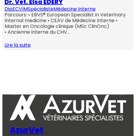
Dr. Vét. Elsa EDERY
DipECVIM
Spécialiste
Médecine Interne
Parcours: • EBVS® European Specialist in Veterinary
Internal medicine • CEAV de Médecine Interne •
Master en Oncologie clinique (MSc ClinOnc)
• Ancienne interne du CHV…
Lire la suite
AzurVet