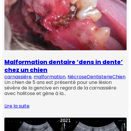
Malformation dentaire ‘dens in dente’
chez un chien
carnassière
, 
malformation
, 
Nécrose
Dentisterie
Chien
Un chien de 5 ans est présenté pour une lésion
sévère de la gencive en regard de la carnassière
avec halitose et gène à la…
Lire la suite