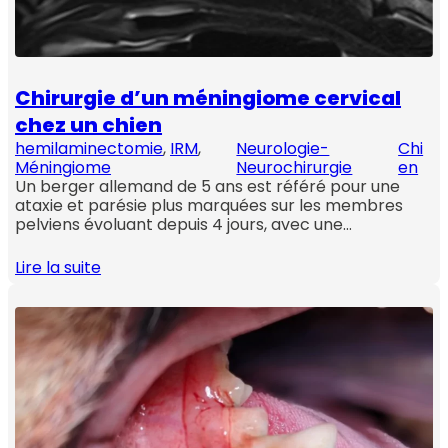
Chirurgie d’un méningiome cervical
chez un chien
hemilaminectomie
, 
IRM
, 
Neurologie-
Chi
Méningiome
Neurochirurgie
en
Un berger allemand de 5 ans est référé pour une
ataxie et parésie plus marquées sur les membres
pelviens évoluant depuis 4 jours, avec une…
Lire la suite