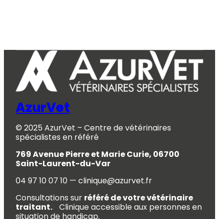
AzurVet
© 2025 AzurVet – Centre de vétérinaires
spécialistes en référé
769 Avenue Pierre et Marie Curie, 06700
Saint-Laurent-du-Var
04 97 10 07 10 — clinique@azurvet.fr
Consultations sur
référé de votre vétérinaire
traitant.
Clinique accessible aux personnes en
situation de handicap.