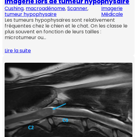
Imagerie lors de tumeur hypophysaire
Cushing
, 
macroadénome
, 
Scanner
, 
Imagerie
tumeur hypophysaire
Médicale
Les tumeurs hypophysaires sont relativement
fréquentes chez le chien et le chat. On les classe le
plus souvent en fonction de leurs tailles :
microtumeur ou…
Lire la suite