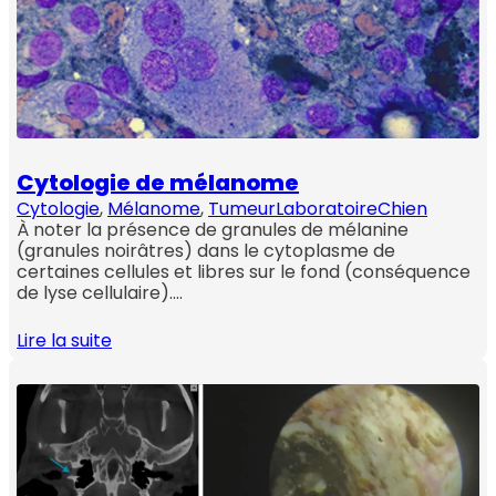
Cytologie de mélanome
Cytologie
, 
Mélanome
, 
Tumeur
Laboratoire
Chien
À noter la présence de granules de mélanine
(granules noirâtres) dans le cytoplasme de
certaines cellules et libres sur le fond (conséquence
de lyse cellulaire).…
Lire la suite